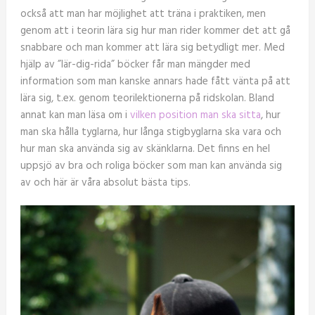
också att man har möjlighet att träna i praktiken, men
genom att i teorin lära sig hur man rider kommer det att gå
snabbare och man kommer att lära sig betydligt mer. Med
hjälp av ”lär-dig-rida” böcker får man mängder med
information som man kanske annars hade fått vänta på att
lära sig, t.ex. genom teorilektionerna på ridskolan. Bland
annat kan man läsa om i
vilken position man ska sitta
, hur
man ska hålla tyglarna, hur långa stigbyglarna ska vara och
hur man ska använda sig av skänklarna. Det finns en hel
uppsjö av bra och roliga böcker som man kan använda sig
av och här är våra absolut bästa tips.