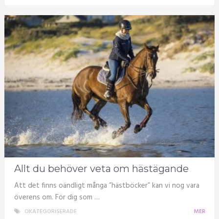
Allt du behöver veta om hästägande
Att det finns oändligt många ”hästböcker” kan vi nog vara
överens om. För dig som …
OKATEGORISERADE
MER