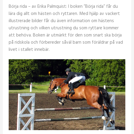
Börja rida – av Erika Palmquist: I boken ”Börja rida” får du
lära dig allt om hästen och ryttaren. Med hjälp av vackert
illustrerade bilder får du även information om hästens
utrustning och vilken utrustning du som ryttare kommer
att behöva. Boken är utmärkt för den som snart ska börja
på ridskola och förbereder såväl barn som föräldrar på vad
livet i stallet innebär.